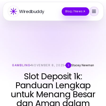
Wiredbuddy
Blog / News
GAMBLING
NOVEMBER 8, 2025
Stacey Newman
S
Slot Deposit 1k:
Panduan Lengkap
untuk Menang Besar
dan Aman dalam