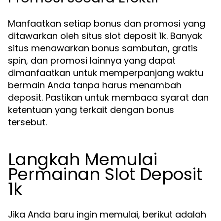
Manfaatkan setiap bonus dan promosi yang
ditawarkan oleh situs slot deposit 1k. Banyak
situs menawarkan bonus sambutan, gratis
spin, dan promosi lainnya yang dapat
dimanfaatkan untuk memperpanjang waktu
bermain Anda tanpa harus menambah
deposit. Pastikan untuk membaca syarat dan
ketentuan yang terkait dengan bonus
tersebut.
Langkah Memulai
Permainan Slot Deposit
1k
Jika Anda baru ingin memulai, berikut adalah