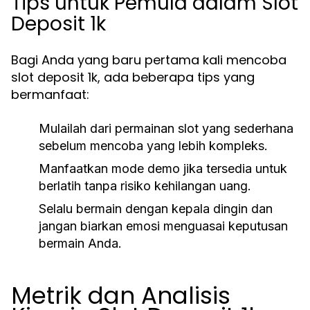
Tips untuk Pemula dalam Slot
Deposit 1k
Bagi Anda yang baru pertama kali mencoba
slot deposit 1k, ada beberapa tips yang
bermanfaat:
Mulailah dari permainan slot yang sederhana
sebelum mencoba yang lebih kompleks.
Manfaatkan mode demo jika tersedia untuk
berlatih tanpa risiko kehilangan uang.
Selalu bermain dengan kepala dingin dan
jangan biarkan emosi menguasai keputusan
bermain Anda.
Metrik dan Analisis