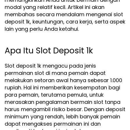
modal yang relatif kecil. Artikel ini akan
membahas secara mendalam mengenai slot
deposit 1k, keuntungan, cara kerja, serta aspek
lain yang perlu Anda ketahui.
Apa Itu Slot Deposit 1k
Slot deposit 1k mengacu pada jenis
permainan slot di mana pemain dapat
melakukan setoran awal hanya sebesar 1.000
rupiah. Hal ini memberikan kesempatan bagi
para pemain, terutama pemula, untuk
merasakan pengalaman bermain slot tanpa
harus mengambil risiko besar. Dengan deposit
minimum yang rendah, lebih banyak pemain
dapat mengakses permainan ini dan