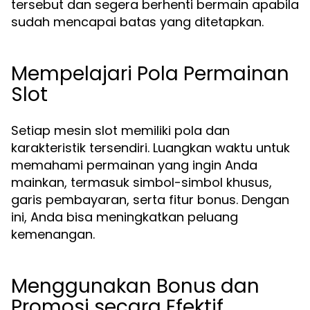
tersebut dan segera berhenti bermain apabila
sudah mencapai batas yang ditetapkan.
Mempelajari Pola Permainan
Slot
Setiap mesin slot memiliki pola dan
karakteristik tersendiri. Luangkan waktu untuk
memahami permainan yang ingin Anda
mainkan, termasuk simbol-simbol khusus,
garis pembayaran, serta fitur bonus. Dengan
ini, Anda bisa meningkatkan peluang
kemenangan.
Menggunakan Bonus dan
Promosi secara Efektif