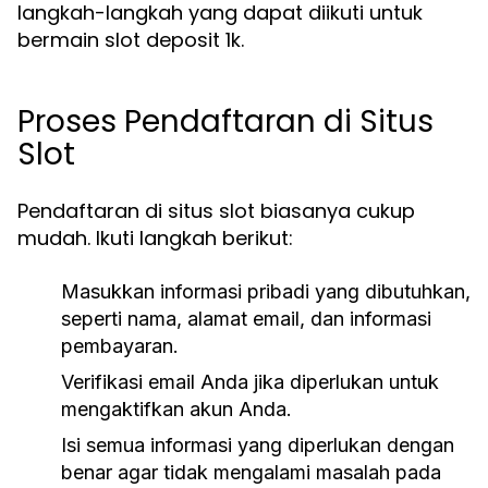
langkah-langkah yang dapat diikuti untuk
bermain slot deposit 1k.
Proses Pendaftaran di Situs
Slot
Pendaftaran di situs slot biasanya cukup
mudah. Ikuti langkah berikut:
Masukkan informasi pribadi yang dibutuhkan,
seperti nama, alamat email, dan informasi
pembayaran.
Verifikasi email Anda jika diperlukan untuk
mengaktifkan akun Anda.
Isi semua informasi yang diperlukan dengan
benar agar tidak mengalami masalah pada