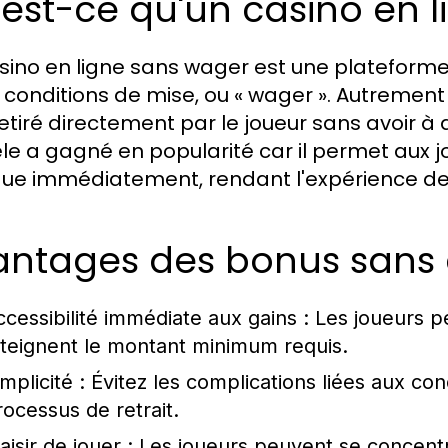
est-ce qu'un casino en 
sino en ligne sans wager est une plateform
 conditions de mise, ou « wager ». Autrement
retiré directement par le joueur sans avoir à
e a gagné en popularité car il permet aux jo
ue immédiatement, rendant l'expérience de 
antages des bonus sans 
ccessibilité immédiate aux gains :
Les joueurs pe
tteignent le montant minimum requis.
mplicité :
Évitez les complications liées aux condi
rocessus de retrait.
aisir de jouer :
Les joueurs peuvent se concentre