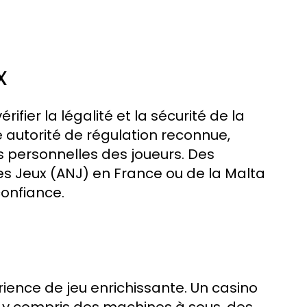
x
érifier la légalité et la sécurité de la
 autorité de régulation reconnue,
s personnelles des joueurs. Des
 des Jeux (ANJ) en France ou de la Malta
onfiance.
rience de jeu enrichissante. Un casino