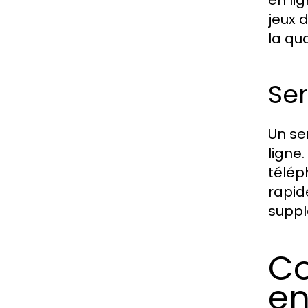
en li
jeux 
la qu
Ser
Un se
ligne.
télép
rapid
suppl
Co
en