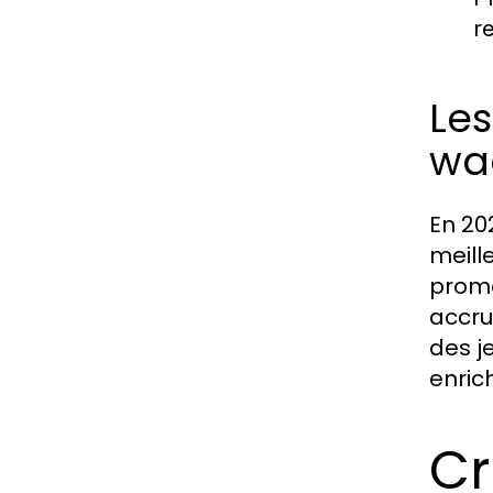
r
Les
wa
En 20
meill
promo
accru
des j
enric
Cr