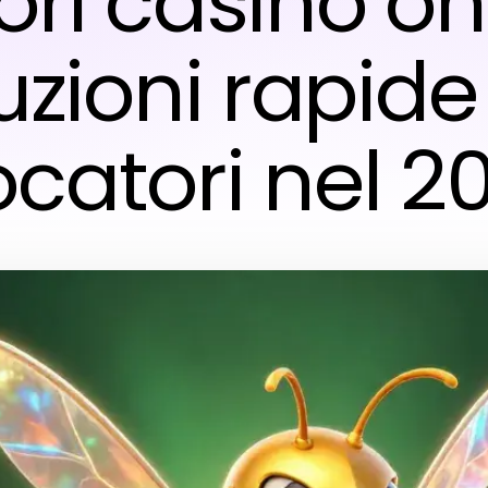
ori casinò on
uzioni rapide
ocatori nel 2