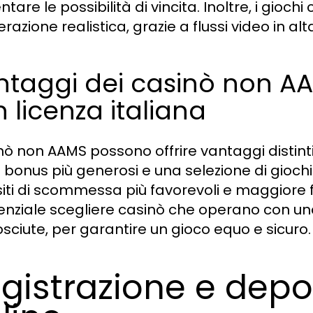
are le possibilità di vincita. Inoltre, i giochi
erazione realistica, grazie a flussi video in alt
taggi dei casinò non AAM
 licenza italiana
nò non AAMS possono offrire vantaggi distintivi
bonus più generosi e una selezione di giochi
iti di scommessa più favorevoli e maggiore fles
enziale scegliere casinò che operano con una 
osciute, per garantire un gioco equo e sicuro.
gistrazione e depo