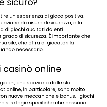
e sicuro?
re un'esperienza di gioco positiva.
uazione di misure di sicurezza, e la
za di giochi auditati da enti
grado di sicurezza. È importante che i
abile, che offra ai giocatori la
 quando necessario.
ei casinò online
 giochi, che spaziano dalle slot
lot online, in particolare, sono molto
on nuove meccaniche e bonus. I giochi
dono strategie specifiche che possono