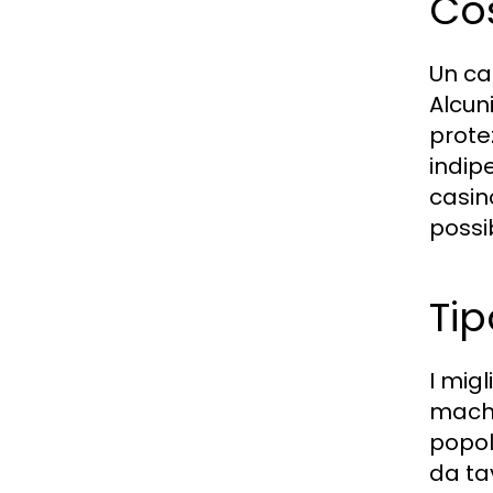
Cos
Un ca
Alcuni
protez
indip
casin
possi
Tip
I migl
machin
popol
da ta