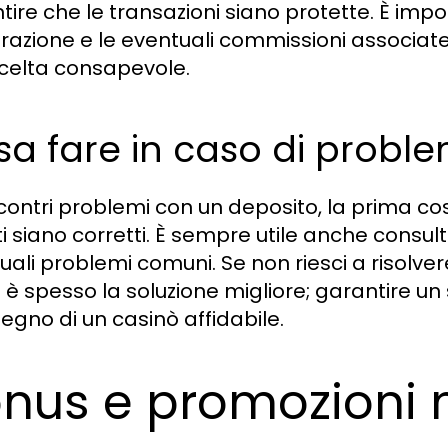
tire che le transazioni siano protette. È impo
razione e le eventuali commissioni associat
celta consapevole.
a fare in caso di proble
scontri problemi con un deposito, la prima cos
ti siano corretti. È sempre utile anche consul
uali problemi comuni. Se non riesci a risolver
i è spesso la soluzione migliore; garantire un
segno di un casinò affidabile.
nus e promozioni n