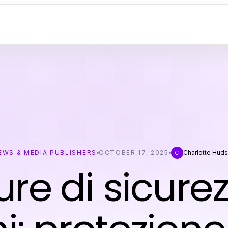
EWS & MEDIA PUBLISHERS
OCTOBER 17, 2025
Charlotte Hud
C
re di sicure