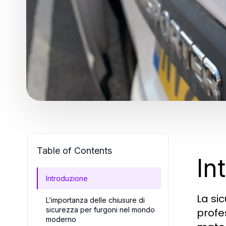
Table of Contents
In
Introduzione
La si
L’importanza delle chiusure di
sicurezza per furgoni nel mondo
profes
moderno