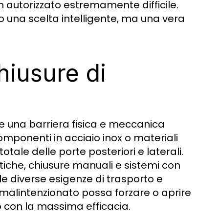
autorizzato estremamente difficile.
to una scelta intelligente, ma una vera
hiusure di
 una barriera fisica e meccanica
 componenti in acciaio inox o materiali
tale delle porte posteriori e laterali.
atiche, chiusure manuali e sistemi con
e diverse esigenze di trasporto e
il malintenzionato possa forzare o aprire
o con la massima efficacia.