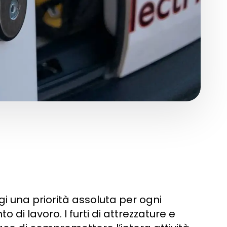
i una priorità assoluta per ogni
 di lavoro. I furti di attrezzature e