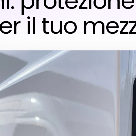
i: protezione
er il tuo mez