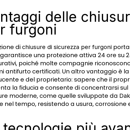
ntaggi delle chiusur
r furgoni
zione di
porta
chiusure di sicurezza per furgoni
 garantisce una protezione attiva 24 ore su 24.
urativi, poiché molte compagnie riconoscono i
i antifurto certificati. Un altro vantaggio è la
cente e del proprietario: sapere che il propr
ta la fiducia e consente di concentrarsi sul
ure moderne, come quelle sviluppate da
Dak
 nel tempo, resistendo a usura, corrosione e c
 tecnologie più avan