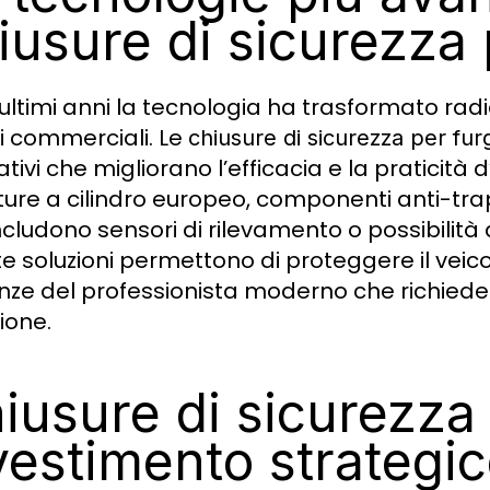
iusure di sicurezza 
 ultimi anni la tecnologia ha trasformato radi
li commerciali. Le
chiusure di sicurezza per fur
tivi che migliorano l’efficacia e la praticità
ture a cilindro europeo, componenti anti-tr
includono sensori di rilevamento o possibilità 
e soluzioni permettono di proteggere il veic
nze del professionista moderno che richiede ra
ione.
iusure di sicurezza 
vestimento strategi