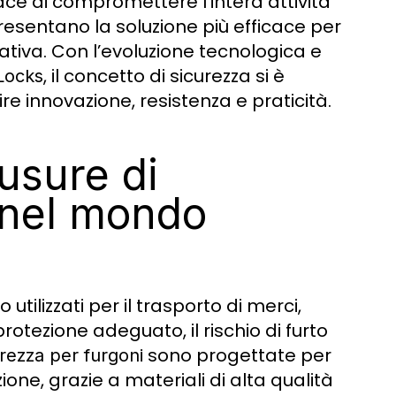
ce di compromettere l’intera attività
esentano la soluzione più efficace per
rativa. Con l’evoluzione tecnologica e
, il concetto di sicurezza si è
Locks
e innovazione, resistenza e praticità.
usure di
 nel mondo
tilizzati per il trasporto di merci,
rotezione adeguato, il rischio di furto
sono progettate per
urezza per furgoni
one, grazie a materiali di alta qualità