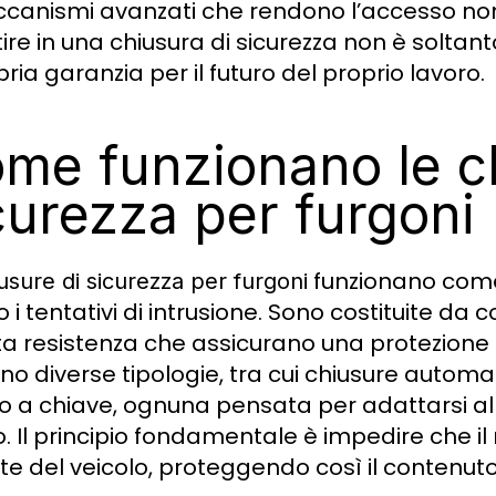
canismi avanzati che rendono l’accesso non 
tire in una chiusura di sicurezza non è soltan
ria garanzia per il futuro del proprio lavoro.
me funzionano le c
curezza per furgoni
funzionano come
usure di sicurezza per furgoni
 i tentativi di intrusione. Sono costituite da
ta resistenza che assicurano una protezione to
ono diverse tipologie, tra cui chiusure autom
o a chiave, ognuna pensata per adattarsi all
zzo. Il principio fondamentale è impedire che 
rte del veicolo, proteggendo così il contenut