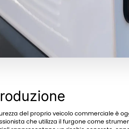
troduzione
curezza del proprio veicolo commerciale è ogg
sionista che utilizza il furgone come strumento