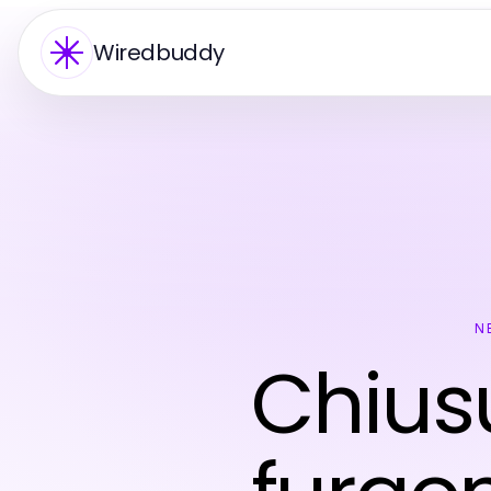
Wiredbuddy
N
Chiusu