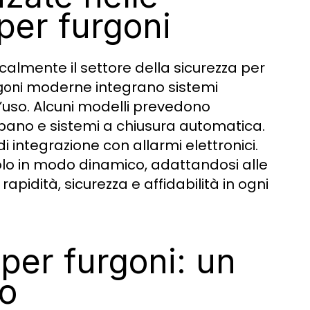
per furgoni
calmente il settore della sicurezza per
moderne integrano sistemi
goni
 d’uso. Alcuni modelli prevedono
apano e sistemi a chiusura automatica.
di integrazione con allarmi elettronici.
olo in modo dinamico, adattandosi alle
pidità, sicurezza e affidabilità in ogni
per furgoni: un
co