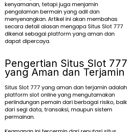
kenyamanan, tetapi juga menjamin
pengalaman bermain yang adil dan
menyenangkan. Artikel ini akan membahas
secara detail alasan mengapa Situs Slot 777
dikenal sebagai platform yang aman dan
dapat dipercaya.
Pengertian Situs Slot 777
yang Aman dan Terjamin
Situs Slot 777 yang aman dan terjamin adalah
platform slot online yang mengutamakan
perlindungan pemain dari berbagai risiko, baik
dari segi data, transaksi, maupun sistem
permainan.
Keamanan ini tercermin dari reputasi situs,