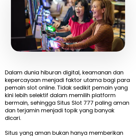
Dalam dunia hiburan digital, keamanan dan
kepercayaan menjadi faktor utama bagi para
pemain slot online. Tidak sedikit pemain yang
kini lebih selektif dalam memilih platform
bermain, sehingga Situs Slot 777 paling aman
dan terjamin menjadi topik yang banyak
dicari.
Situs yang aman bukan hanya memberikan