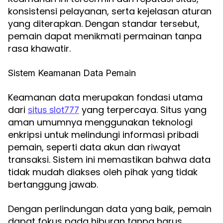
konsistensi pelayanan, serta kejelasan aturan
yang diterapkan. Dengan standar tersebut,
pemain dapat menikmati permainan tanpa
rasa khawatir.
Sistem Keamanan Data Pemain
Keamanan data merupakan fondasi utama
dari
yang terpercaya. Situs yang
situs slot777
aman umumnya menggunakan teknologi
enkripsi untuk melindungi informasi pribadi
pemain, seperti data akun dan riwayat
transaksi. Sistem ini memastikan bahwa data
tidak mudah diakses oleh pihak yang tidak
bertanggung jawab.
Dengan perlindungan data yang baik, pemain
dapat fokus pada hiburan tanpa harus